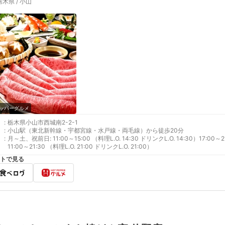
栃木県 / 小山
ッパーグルメ
:
栃木県小山市西城南2-2-1
:
小山駅（東北新幹線・宇都宮線・水戸線・両毛線）から徒歩20分
:
月～土、祝前日: 11:00～15:00 （料理L.O. 14:30 ドリンクL.O. 14:30）17:00～2
11:00～21:30 （料理L.O. 21:00 ドリンクL.O. 21:00）
トで見る