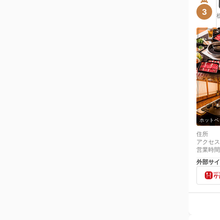
3
ホットペ
住所
アクセス
営業時間
外部サイ