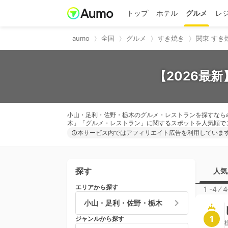
トップ
ホテル
グルメ
レ
aumo
全国
グルメ
すき焼き
関東 すき
【2026最
小山・足利・佐野・栃木のグルメ・レストランを探すならa
木」「グルメ・レストラン」に関するスポットを人気順で
本サービス内ではアフィリエイト広告を利用していま
探す
人気
エリアから探す
1 -4
⁄
4
小山・足利・佐野・栃木
1
ジャンルから探す