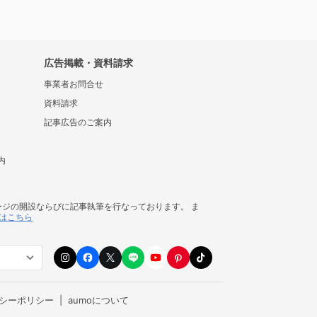
広告掲載・資料請求
事業者お問合せ
資料請求
記事広告のご案内
内
ージの開設ならびに記事執筆を行なっております。 ま
はこちら
シーポリシー
aumoについて