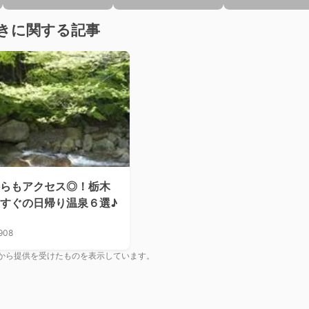
きに関する記事
らもアクセス◎！栃木
すぐの日帰り温泉６選♪
908
から提供を受けたものを表示しています。