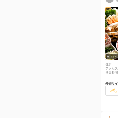
ホットペ
住所
アクセス
営業時間
外部サイ