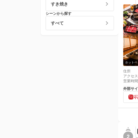
すき焼き
シーンから探す
すべて
ホットペ
住所
アクセス
営業時間
外部サイ
2