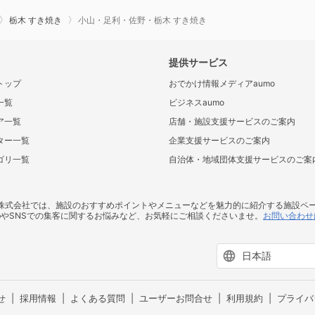
栃木 すき焼き
小山・足利・佐野・栃木 すき焼き
提供サービス
トップ
おでかけ情報メディアaumo
一覧
ビジネスaumo
ア一覧
店舗・施設支援サービスのご案内
ター一覧
企業支援サービスのご案内
ゴリ一覧
自治体・地域団体支援サービスのご案
ス株式会社では、施設のおすすめポイントやメニューなどを魅力的に紹介する施設ペ
bやSNSでの集客に関するお悩みなど、お気軽にご相談くださいませ。
お問い合わせ
せ
採用情報
よくある質問
ユーザーお問合せ
利用規約
プライバ