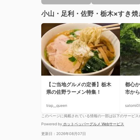
小山・足利・佐野・栃木×すき焼
【ご当地グルメの定番】栃木
都心か
県の佐野ラーメン特集！
市から
trap__queen
satomi0
このページに掲載されている情報の一部は以下のサービス
Powered by
ホットペッパーグルメ Webサービス
更新日：2026年08月07日