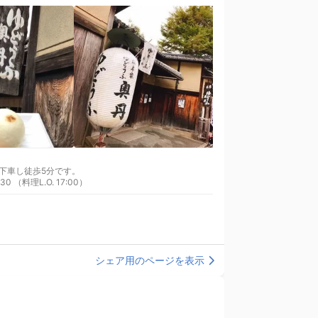
下車し徒歩5分です。
0 （料理L.O. 17:00）
シェア用のページを表示