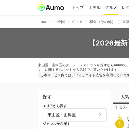
トップ
ホテル
グルメ
レ
aumo
全国
グルメ
和食（その他）
近
【2026最
東山区・山科区のグルメ・レストランを探すならaumoで
ン」に関するスポットを人気順でご覧いただけます。
本サービス内ではアフィリエイト広告を利用していま
探す
人気
エリアから探す
1 -20
⁄
東山区・山科区
1
ジャンルから探す