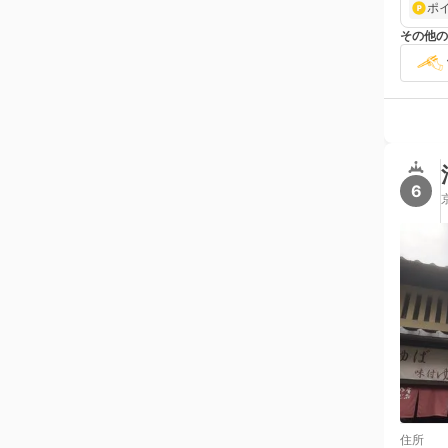
ポ
その他の
6
住所