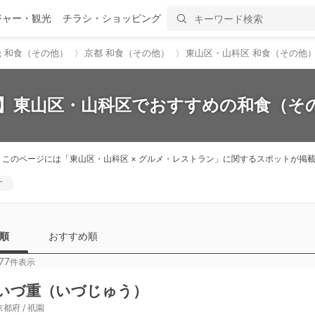
ジャー・観光
チラシ・ショッピング
畿 和食（その他）
京都 和食（その他）
東山区・山科区 和食（その他
新】東山区・山科区でおすすめの和食（その
。このページには「東山区・山科区 × グルメ・レストラン」に関するスポットが
す
順
おすすめ順
77
件表示
いづ重（いづじゅう）
京都府 / 祇園