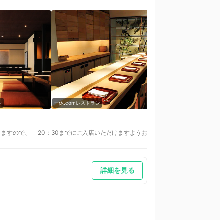
ン
一休.comレストラン
一休.comレストラン
をご提供しておりますので、 20：30までにご入店いただけますようお
詳細を見る