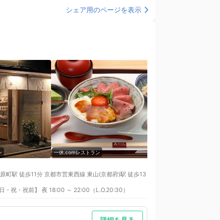
シェア用のページを表示
ン
一休.comレストラン
一休.comレストラン
駅 徒歩11分 京都市営東西線 東山(京都府)駅 徒歩13
祝・祝前】 夜 18:00 ～ 22:00（L.O.20:30）
詳細を見る