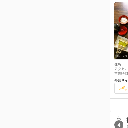
ホットペ
住所
アクセス
営業時間
外部サイ
4