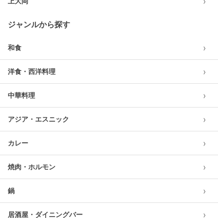
›
上大岡
ジャンルから探す
›
和食
›
洋食・西洋料理
›
中華料理
›
アジア・エスニック
›
カレー
›
焼肉・ホルモン
›
鍋
›
居酒屋・ダイニングバー