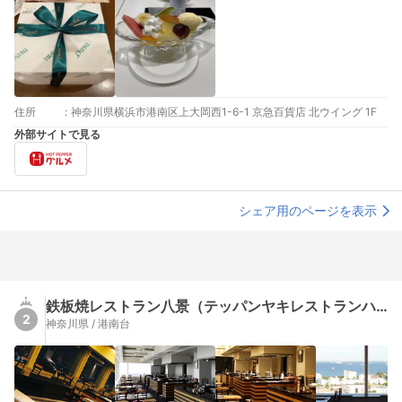
住所
:
神奈川県横浜市港南区上大岡西1-6-1 京急百貨店 北ウイング 1F
外部サイトで見る
シェア用のページを表示
鉄板焼レストラン八景（テッパンヤキレストランハッケイ）
2
神奈川県 / 港南台