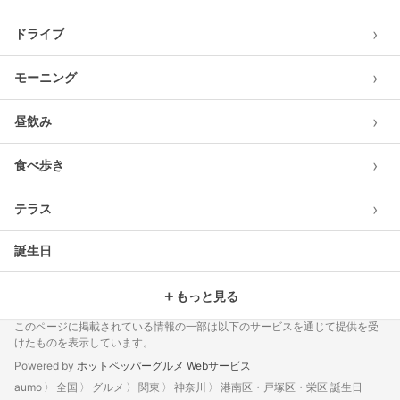
›
ドライブ
›
モーニング
›
昼飲み
›
食べ歩き
›
テラス
誕生日
＋
もっと見る
このページに掲載されている情報の一部は以下のサービスを通じて提供を受
けたものを表示しています。
Powered by
ホットペッパーグルメ Webサービス
aumo
全国
グルメ
関東
神奈川
港南区・戸塚区・栄区 誕生日