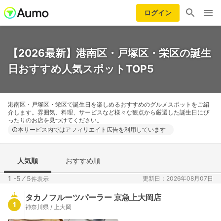
ログイン
【2026最新】港南区・戸塚区・栄区の誕生
日おすすめ人気スポットTOP5
港南区・戸塚区・栄区で誕生日を楽しめるおすすめのグルメスポットをご紹
介します。雰囲気、料理、サービスなど様々な観点から厳選した誕生日にぴ
ったりのお店を見つけてください。
本サービス内ではアフィリエイト広告を利用しています
人気順
おすすめ順
1 -5
⁄
5
更新日：2026年08月07日
件表示
タカノフルーツパーラー 京急上大岡店
1
神奈川県 / 上大岡