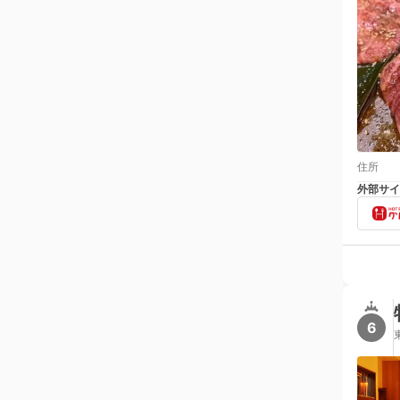
住所
外部サイ
6