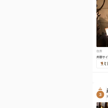
住所
外部サイ
3