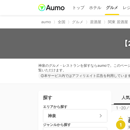
トップ
ホテル
グルメ
レ
aumo
全国
グルメ
居酒屋
関東 居酒屋
【
神泉のグルメ・レストランを探すならaumoで。このペー
覧いただけます。
本サービス内ではアフィリエイト広告を利用していま
探す
人気
エリアから探す
1 -20
⁄
神泉
1
ジャンルから探す