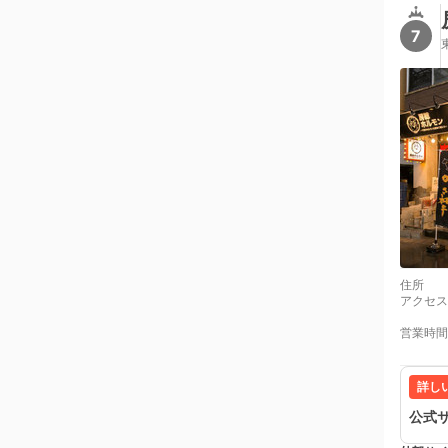
7
住所
アクセス
営業時間
詳し
公式