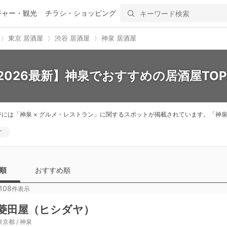
ジャー・観光
チラシ・ショッピング
東京 居酒屋
渋谷 居酒屋
神泉 居酒屋
2026最新】神泉でおすすめの居酒屋TOP
ジには「神泉 × グルメ・レストラン」に関するスポットが掲載されています。「
す
順
おすすめ順
108
件表示
菱田屋（ヒシダヤ）
東京都 / 神泉