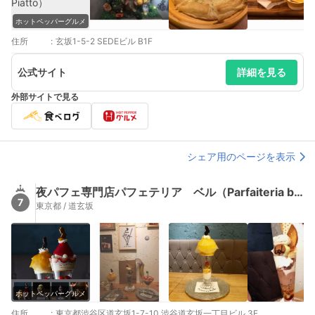
ホットペッパーグルメ
住所
:
玄坂1-5-2 SEDEビル B1F
公式サイト
詳細を見る
外部サイトで見る
シェア用のページを表示
夜パフェ専門店パフェテリア ベル（Parfaiteria beL）
7
東京都 / 道玄坂
ホットペッパーグルメ
住所
:
東京都渋谷区道玄坂1-7-10 渋谷道玄坂一丁目ビル 3F