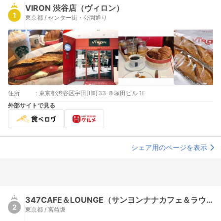
VIRON 渋谷店（ヴィロン）
1
東京都 / センター街・公園通り
住所
:
東京都渋谷区宇田川町33-8 塚田ビル 1F
外部サイトで見る
シェア用のページを表示
347CAFE＆LOUNGE（サンヨンナナカフェ＆ラウンジ）
2
東京都 / 宮益坂