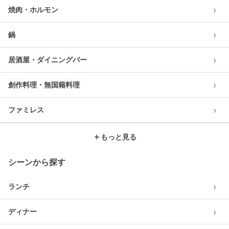
›
焼肉・ホルモン
›
鍋
›
居酒屋・ダイニングバー
›
創作料理・無国籍料理
›
ファミレス
＋
もっと見る
シーンから探す
›
ランチ
›
ディナー