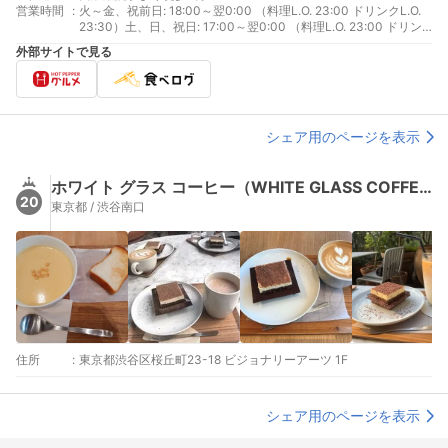
営業時間
:
火～金、祝前日: 18:00～翌0:00 （料理L.O. 23:00 ドリンクL.O.
23:30）土、日、祝日: 17:00～翌0:00 （料理L.O. 23:00 ドリン
クL.O. 23:30）
外部サイトで見る
シェア用のページを表示
ホワイト グラス コーヒー（WHITE GLASS COFFEE）
20
東京都 / 渋谷南口
住所
:
東京都渋谷区桜丘町23-18 ビジョナリーアーツ 1F
シェア用のページを表示