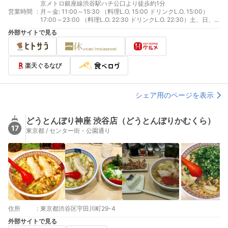
京メトロ銀座線渋谷駅ハチ公口より徒歩約1分
営業時間
:
月～金: 11:00～15:30 （料理L.O. 15:00 ドリンクL.O. 15:00）
17:00～23:00 （料理L.O. 22:30 ドリンクL.O. 22:30）土、日、
祝日: 11:00～23:00 （料理L.O. 22:30 ドリンクL.O. 22:30）
外部サイトで見る
楽天ぐるなび
シェア用のページを表示
どうとんぼり神座 渋谷店（どうとんぼりかむくら）
17
東京都 / センター街・公園通り
住所
:
東京都渋谷区宇田川町29-4
外部サイトで見る