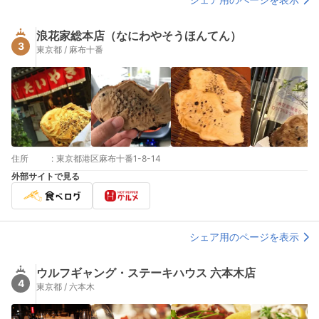
浪花家総本店（なにわやそうほんてん）
3
東京都 / 麻布十番
住所
:
東京都港区麻布十番1-8-14
外部サイトで見る
シェア用のページを表示
ウルフギャング・ステーキハウス 六本木店
4
東京都 / 六本木