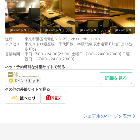
一休.comレストラン
一休.comレストラン
一休.comレストラン
一休.comレストラ
住所
:
東京都港区南青山6-6-22 ルナロッサ Ｂ１Ｆ
アクセス
:
東京メトロ銀座線・千代田線・半蔵門線 表参道駅 B1出口より徒
歩10分
営業時間
:
平日 17:00～24:00(23:00) 土曜日 17:00～24:00(23:00) 日曜・
祝日 17:00～24:00(23:00)
ネット予約可能な外部サイトで見る
詳細を見る
ポイント貯まる
その他の外部サイトで見る
シェア用のページを表示