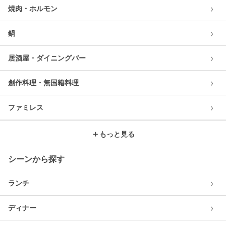
›
焼肉・ホルモン
›
鍋
›
居酒屋・ダイニングバー
›
創作料理・無国籍料理
›
ファミレス
＋
もっと見る
シーンから探す
›
ランチ
›
ディナー