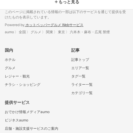
＋
もっと見る
このページに掲載されている情報の一部は以下のサービスを通じて提供を受
けたものを表示しています。
Powered by
ホットペッパーグルメ Webサービス
aumo
全国
グルメ
関東
東京
六本木・麻布・広尾 禁煙
国内
記事
ホテル
記事トップ
グルメ
エリア一覧
レジャー・観光
タグ一覧
チラシ・ショッピング
ライター一覧
カテゴリ一覧
提供サービス
おでかけ情報メディアaumo
ビジネスaumo
店舗・施設支援サービスのご案内