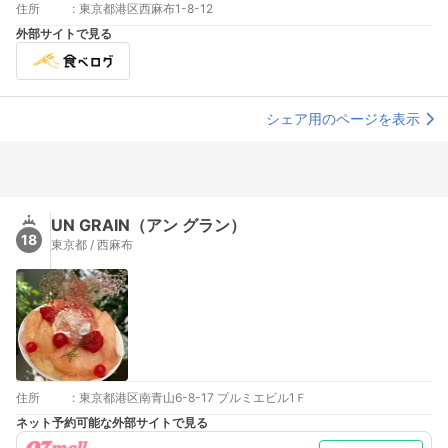
住所
:
東京都港区西麻布1-8-12
外部サイトで見る
シェア用のページを表示
UN GRAIN（アン グラン）
18
東京都 / 西麻布
住所
:
東京都港区南青山6-8-17 プルミエビル1Ｆ
ネット予約可能な外部サイトで見る