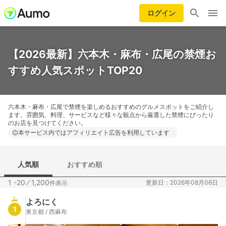
ログイン
【2026最新】六本木・麻布・広尾の禁煙お
すすめ人気スポットTOP20
六本木・麻布・広尾で禁煙を楽しめるおすすめのグルメスポットをご紹介し
ます。雰囲気、料理、サービスなど様々な観点から厳選した禁煙にぴったり
のお店を見つけてください。
本サービス内ではアフィリエイト広告を利用しています
人気順
おすすめ順
1 -20
⁄
1,200
更新日：2026年08月06日
件表示
よろにく
1
東京都 / 西麻布