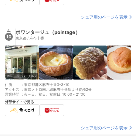
シェア用のページを表示
ポワンタージュ（pointage）
10
東京都 / 麻布十番
ホットペッパーグルメ
住所
:
東京都港区麻布十番3-3-10
アクセス
:
東京メトロ南北線麻布十番駅より徒歩2分
営業時間
:
火～日、祝日、祝前日: 10:00～21:00
外部サイトで見る
シェア用のページを表示