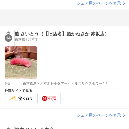
シェア用のページを表示
鮨 さいとう（【旧店名】鮨かねさか 赤坂店）
14
東京都 / 六本木
住所
:
東京都港区六本木1-4-5 アークヒルズサウスタワー 1Ｆ
外部サイトで見る
シェア用のページを表示