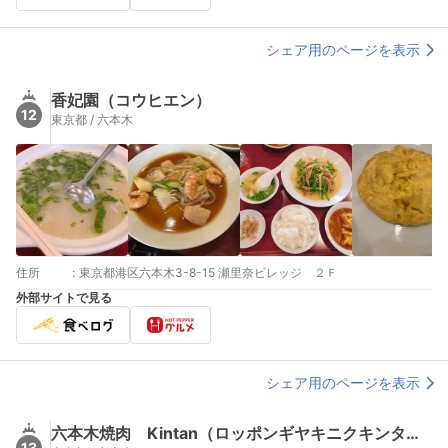
シェア用のページを表示
香妃園（コウヒエン）
12
東京都 / 六本木
住所
:
東京都港区六本木3-8-15 瀬里奈ビレッジ ２Ｆ
外部サイトで見る
シェア用のページを表示
六本木焼肉 Kintan（ロッポンギヤキニクキンタン）
13