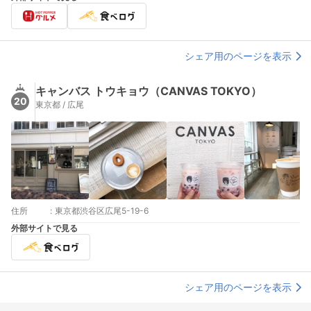
シェア用のページを表示
キャンバス トウキョウ（CANVAS TOKYO）
20
東京都 / 広尾
住所
:
東京都渋谷区広尾5-19-6
外部サイトで見る
シェア用のページを表示