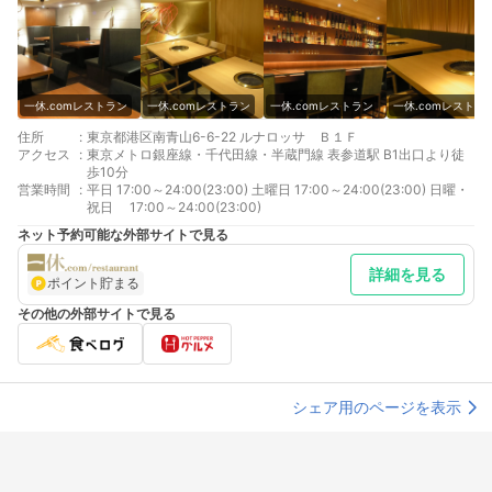
一休.comレストラン
一休.comレストラン
一休.comレストラン
一休.comレストラ
住所
:
東京都港区南青山6-6-22 ルナロッサ Ｂ１Ｆ
アクセス
:
東京メトロ銀座線・千代田線・半蔵門線 表参道駅 B1出口より徒
歩10分
営業時間
:
平日 17:00～24:00(23:00) 土曜日 17:00～24:00(23:00) 日曜・
祝日 17:00～24:00(23:00)
ネット予約可能な外部サイトで見る
詳細を見る
ポイント貯まる
その他の外部サイトで見る
シェア用のページを表示