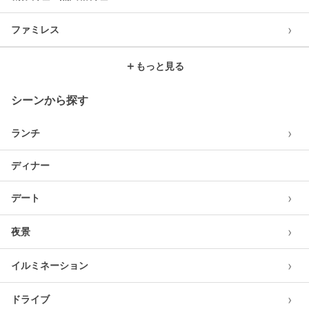
›
ファミレス
＋
もっと見る
シーンから探す
›
ランチ
ディナー
›
デート
›
夜景
›
イルミネーション
›
ドライブ