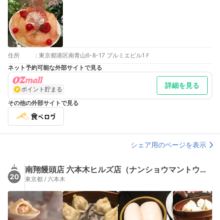
住所
:
東京都港区南青山6-8-17 プルミエビル1Ｆ
ネット予約可能な外部サイトで見る
詳細を見る
ポイント貯まる
その他の外部サイトで見る
シェア用のページを表示
南翔饅頭店 六本木ヒルズ店（ナンショウマントウテン）
20
東京都 / 六本木