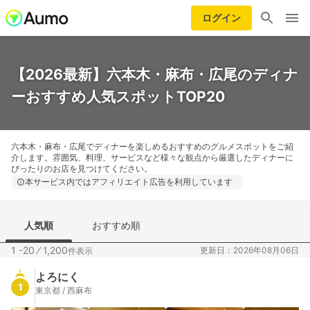
ログイン
【2026最新】六本木・麻布・広尾のディナ
ーおすすめ人気スポットTOP20
六本木・麻布・広尾でディナーを楽しめるおすすめのグルメスポットをご紹
介します。雰囲気、料理、サービスなど様々な観点から厳選したディナーに
ぴったりのお店を見つけてください。
本サービス内ではアフィリエイト広告を利用しています
人気順
おすすめ順
1 -20
⁄
1,200
更新日：2026年08月06日
件表示
よろにく
1
東京都 / 西麻布