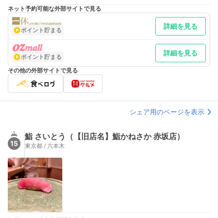
祝 17:00～23:15(22:45) 日 17:00～22:00(21:30)
ネット予約可能な外部サイトで見る
詳細を見る
ポイント貯まる
詳細を見る
ポイント貯まる
その他の外部サイトで見る
シェア用のページを表示
鮨 さいとう（【旧店名】鮨かねさか 赤坂店）
15
東京都 / 六本木