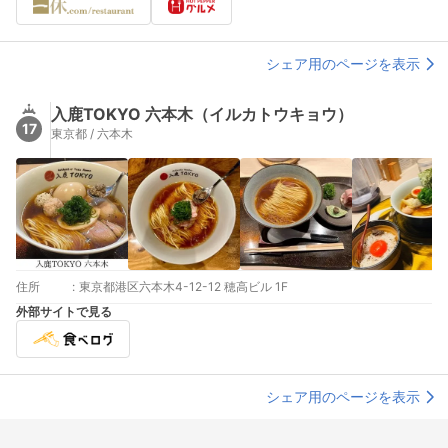
シェア用のページを表示
入鹿TOKYO 六本木（イルカトウキョウ）
17
東京都 / 六本木
住所
:
東京都港区六本木4-12-12 穂高ビル 1F
外部サイトで見る
シェア用のページを表示