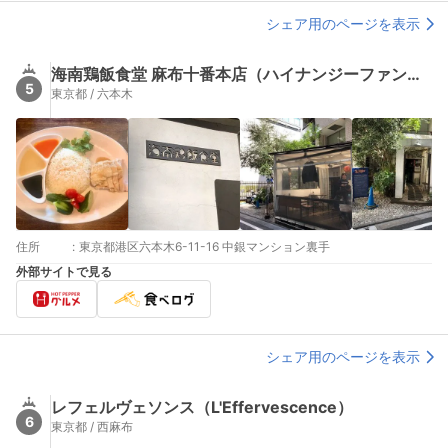
シェア用のページを表示
海南鶏飯食堂 麻布十番本店（ハイナンジーファンショクドウ）
5
東京都 / 六本木
住所
:
東京都港区六本木6-11-16 中銀マンション裏手
外部サイトで見る
シェア用のページを表示
レフェルヴェソンス（L'Effervescence）
6
東京都 / 西麻布