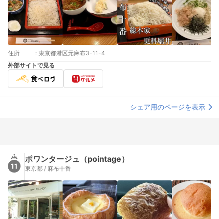
住所
:
東京都港区元麻布3-11-4
外部サイトで見る
シェア用のページを表示
ポワンタージュ（pointage）
11
東京都 / 麻布十番