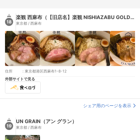
楽観 西麻布（【旧店名】楽観 NISHIAZABU GOLD）
18
東京都 / 西麻布
住所
:
東京都港区西麻布1-8-12
外部サイトで見る
シェア用のページを表示
UN GRAIN（アン グラン）
19
東京都 / 西麻布