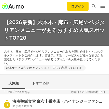
ログイン
【2026最新】六本木・麻布・広尾のベジタ
リアンメニューがあるおすすめ人気スポッ
トTOP20
六本木・麻布・広尾でベジタリアンメニューがあるを楽しめるおすすめのグ
ルメスポットをご紹介します。雰囲気、料理、サービスなど様々な観点から
厳選したベジタリアンメニューがあるにぴったりのお店を見つけてくださ
い。
本サービス内ではアフィリエイト広告を利用しています
人気順
おすすめ順
1 -20
⁄
223
更新日：2026年08月06日
件表示
海南鶏飯食堂 麻布十番本店（ハイナンジーファンショクドウ）
1
東京都 / 六本木