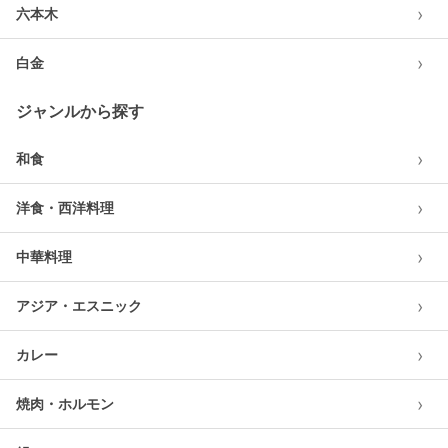
›
六本木
›
白金
ジャンルから探す
›
和食
›
洋食・西洋料理
›
中華料理
›
アジア・エスニック
›
カレー
›
焼肉・ホルモン