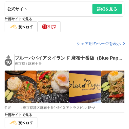
公式サイト
詳細を見る
外部サイトで見る
シェア用のページを表示
ブルーパパイアタイランド 麻布十番店（Blue Papaya Thailand）
10
東京都 / 麻布十番
住所
:
東京都港区麻布十番1-5-10 アトラスビル 1F-A
外部サイトで見る