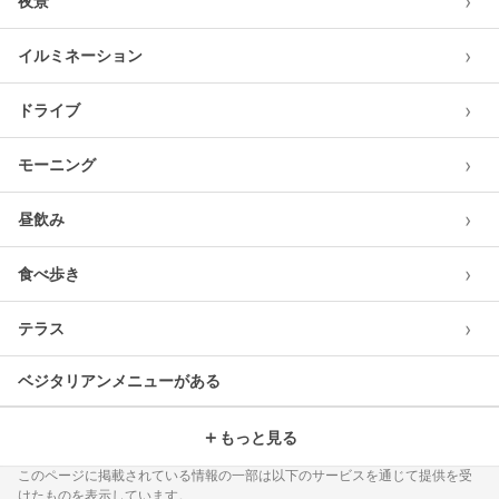
›
夜景
›
イルミネーション
›
ドライブ
›
モーニング
›
昼飲み
›
食べ歩き
›
テラス
ベジタリアンメニューがある
＋
もっと見る
このページに掲載されている情報の一部は以下のサービスを通じて提供を受
けたものを表示しています。