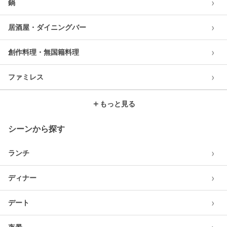
›
鍋
›
居酒屋・ダイニングバー
›
創作料理・無国籍料理
›
ファミレス
＋
もっと見る
シーンから探す
›
ランチ
›
ディナー
›
デート