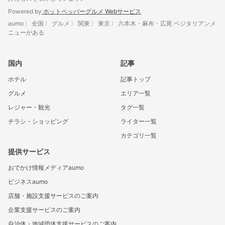
Powered by
ホットペッパーグルメ Webサービス
aumo
全国
グルメ
関東
東京
六本木・麻布・広尾 ベジタリアンメ
ニューがある
国内
記事
ホテル
記事トップ
グルメ
エリア一覧
レジャー・観光
タグ一覧
チラシ・ショッピング
ライター一覧
カテゴリ一覧
提供サービス
おでかけ情報メディアaumo
ビジネスaumo
店舗・施設支援サービスのご案内
企業支援サービスのご案内
自治体・地域団体支援サービスのご案内