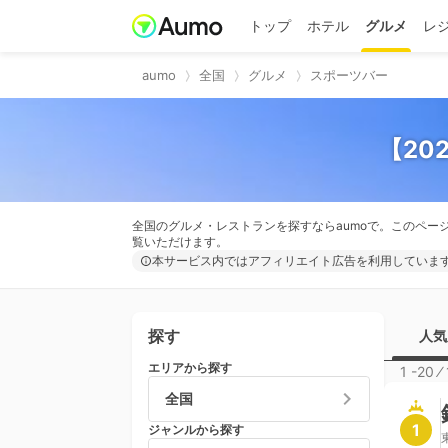
トップ
ホテル
グルメ
レ
aumo
全国
グルメ
スポーツバー
【20
全国のグルメ・レストランを探すならaumoで。このペー
覧いただけます。
本サービス内ではアフィリエイト広告を利用していま
探す
人気
エリアから探す
1 -20
⁄
全国
1
ジャンルから探す