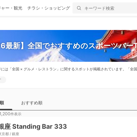
ジャー・観光
チラシ・ショッピング
26最新】全国でおすすめのスポーツバーT
ジには「全国 × グルメ・レストラン」に関するスポットが掲載されています。「
す
順
おすすめ順
1,200
件表示
銀座 Standing Bar 333
東京都 / 銀座