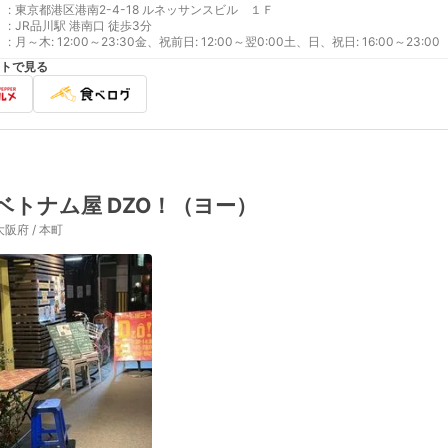
:
東京都港区港南2-4-18 ルネッサンスビル １Ｆ
:
JR品川駅 港南口 徒歩3分
:
月～木: 12:00～23:30金、祝前日: 12:00～翌0:00土、日、祝日: 16:00～23:00
トで見る
ベトナム屋 DZO！（ヨー）
大阪府 / 本町