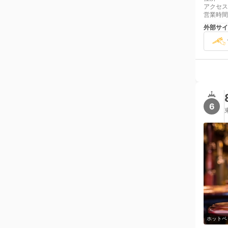
アクセス
営業時間
外部サイ
6
ホットペ