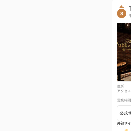
3
住所
アクセス
営業時間
公式
外部サイ