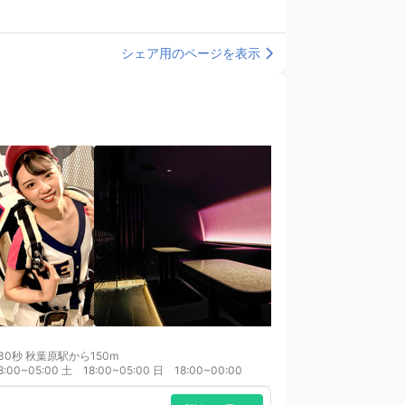
シェア用のページを表示
0秒 秋葉原駅から150m
8:00~05:00 土 18:00~05:00 日 18:00~00:00