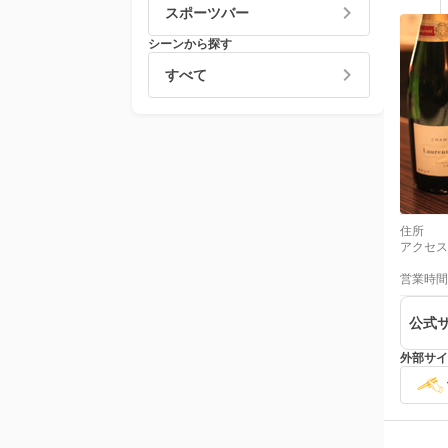
スポーツバー
シーンから探す
すべて
住所
アクセス
営業時間
公式
外部サイ