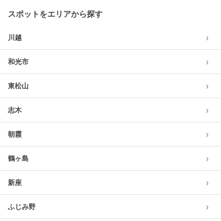
スポットをエリアから探す
›
川越
›
和光市
›
東松山
›
志木
›
朝霞
›
鶴ヶ島
›
新座
›
ふじみ野