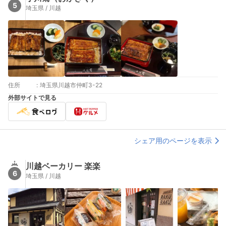
5
埼玉県 / 川越
住所
:
埼玉県川越市仲町3-22
外部サイトで見る
シェア用のページを表示
川越ベーカリー 楽楽
6
埼玉県 / 川越