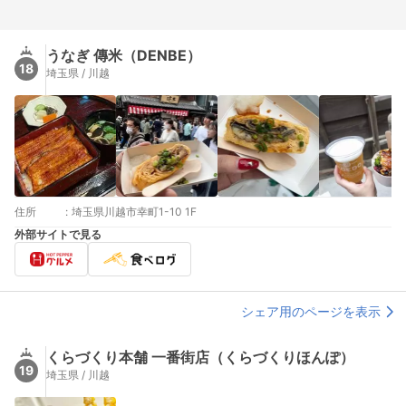
うなぎ 傳米（DENBE）
18
埼玉県 / 川越
住所
:
埼玉県川越市幸町1-10 1F
外部サイトで見る
シェア用のページを表示
くらづくり本舗 一番街店（くらづくりほんぽ）
19
埼玉県 / 川越