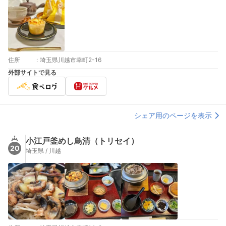
住所
:
埼玉県川越市幸町2-16
外部サイトで見る
シェア用のページを表示
小江戸釜めし鳥清（トリセイ）
20
埼玉県 / 川越