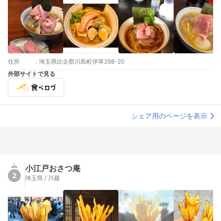
住所
:
埼玉県比企郡川島町伊草298-20
外部サイトで見る
シェア用のページを表示
小江戸おさつ庵
2
埼玉県 / 川越