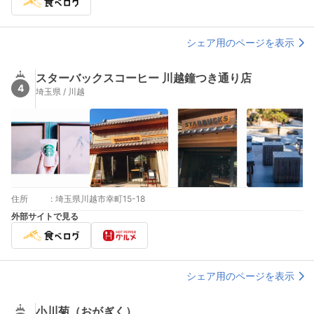
シェア用のページを表示
スターバックスコーヒー 川越鐘つき通り店
4
埼玉県 / 川越
住所
:
埼玉県川越市幸町15-18
外部サイトで見る
シェア用のページを表示
小川菊（おがぎく）