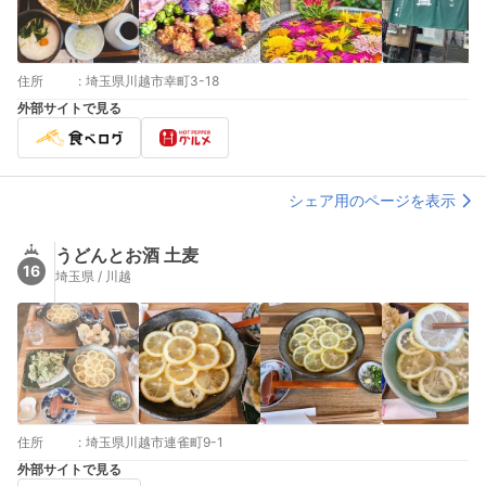
住所
:
埼玉県川越市幸町3-18
外部サイトで見る
シェア用のページを表示
うどんとお酒 土麦
16
埼玉県 / 川越
住所
:
埼玉県川越市連雀町9-1
外部サイトで見る