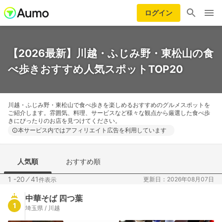
ログイン
【2026最新】川越・ふじみ野・東松山の食
べ歩きおすすめ人気スポットTOP20
川越・ふじみ野・東松山で食べ歩きを楽しめるおすすめのグルメスポットを
ご紹介します。雰囲気、料理、サービスなど様々な観点から厳選した食べ歩
きにぴったりのお店を見つけてください。
本サービス内ではアフィリエイト広告を利用しています
人気順
おすすめ順
1 -20
⁄
41
更新日：2026年08月07日
件表示
中華そば 四つ葉
1
埼玉県 / 川越