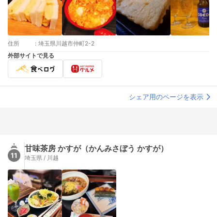
住所
:
埼玉県川越市仲町2-2
外部サイトで見る
シェア用のページを表示
甘味茶房 かすが（かんみさぼう かすが）
11
埼玉県 / 川越