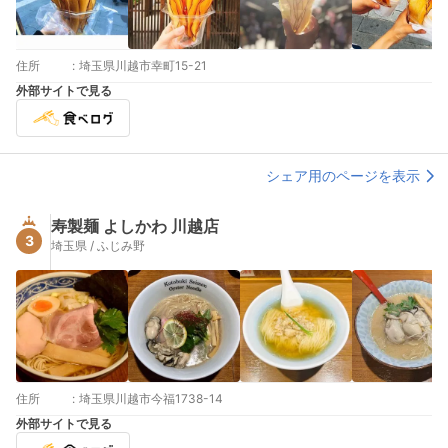
住所
:
埼玉県川越市幸町15-21
外部サイトで見る
シェア用のページを表示
寿製麺 よしかわ 川越店
3
埼玉県 / ふじみ野
住所
:
埼玉県川越市今福1738-14
外部サイトで見る