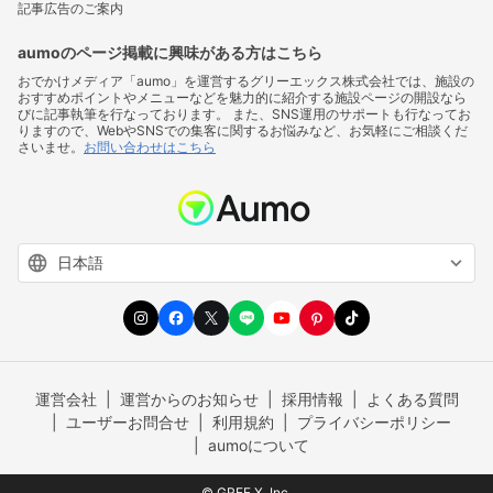
記事広告のご案内
aumoのページ掲載に興味がある方はこちら
おでかけメディア「aumo」を運営するグリーエックス株式会社では、施設の
おすすめポイントやメニューなどを魅力的に紹介する施設ページの開設なら
びに記事執筆を行なっております。 また、SNS運用のサポートも行なってお
りますので、WebやSNSでの集客に関するお悩みなど、お気軽にご相談くだ
さいませ。
お問い合わせはこちら
運営会社
運営からのお知らせ
採用情報
よくある質問
ユーザーお問合せ
利用規約
プライバシーポリシー
aumoについて
© GREE X, Inc.