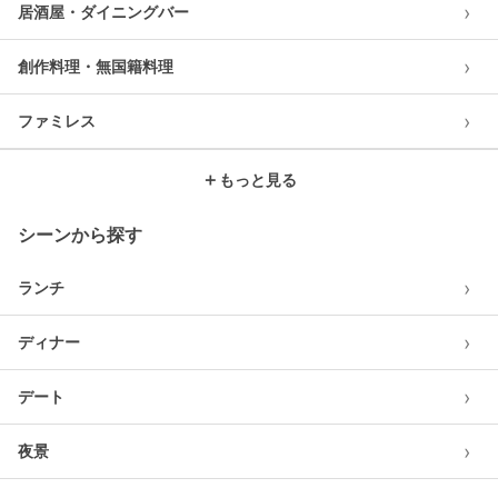
›
居酒屋・ダイニングバー
›
創作料理・無国籍料理
›
ファミレス
＋
もっと見る
シーンから探す
›
ランチ
›
ディナー
›
デート
›
夜景