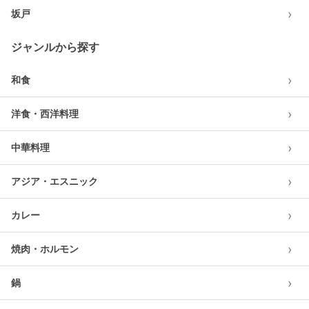
›
坂戸
ジャンルから探す
›
和食
›
洋食・西洋料理
›
中華料理
›
アジア・エスニック
›
カレー
›
焼肉・ホルモン
›
鍋