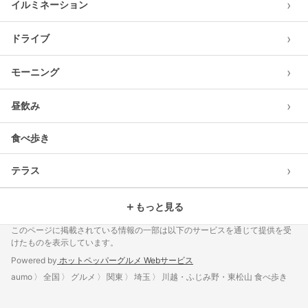
›
イルミネーション
›
ドライブ
›
モーニング
›
昼飲み
食べ歩き
›
テラス
＋
もっと見る
このページに掲載されている情報の一部は以下のサービスを通じて提供を受
けたものを表示しています。
Powered by
ホットペッパーグルメ Webサービス
aumo
全国
グルメ
関東
埼玉
川越・ふじみ野・東松山 食べ歩き