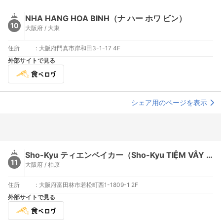
NHA HANG HOA BINH（ナ ハー ホワ ビン）
10
大阪府 / 大東
住所
:
大阪府門真市岸和田3-1-17 4F
外部サイトで見る
シェア用のページを表示
Sho-Kyu ティエンベイカー（Sho-Kyu TIỆM VÂY CÁ）
11
大阪府 / 柏原
住所
:
大阪府富田林市若松町西1-1809-1 2F
外部サイトで見る