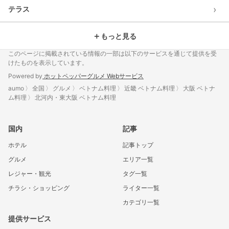
›
テラス
＋
もっと見る
このページに掲載されている情報の一部は以下のサービスを通じて提供を受
けたものを表示しています。
Powered by
ホットペッパーグルメ Webサービス
aumo
全国
グルメ
ベトナム料理
近畿 ベトナム料理
大阪 ベトナ
ム料理
北河内・東大阪 ベトナム料理
国内
記事
ホテル
記事トップ
グルメ
エリア一覧
レジャー・観光
タグ一覧
チラシ・ショッピング
ライター一覧
カテゴリ一覧
提供サービス