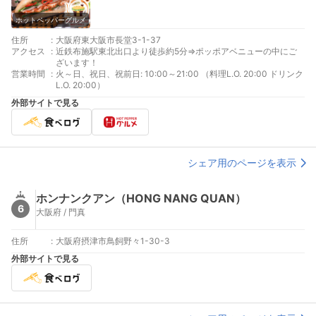
ホットペッパーグルメ
住所
:
大阪府東大阪市長堂3-1-37
アクセス
:
近鉄布施駅東北出口より徒歩約5分⇒ポッポアベニューの中にご
ざいます！
営業時間
:
火～日、祝日、祝前日: 10:00～21:00 （料理L.O. 20:00 ドリンク
L.O. 20:00）
外部サイトで見る
シェア用のページを表示
ホンナンクアン（HONG NANG QUAN）
6
大阪府 / 門真
住所
:
大阪府摂津市鳥飼野々1-30-3
外部サイトで見る