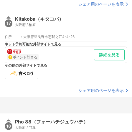
シェア用のページを表示
Kitakoba（キタコバ）
17
大阪府 / 柏原
住所
:
大阪府羽曳野市恵我之荘4-4-26
ネット予約可能な外部サイトで見る
詳細を見る
ポイント貯まる
その他の外部サイトで見る
シェア用のページを表示
Pho 88（フォーハチジュウハチ）
18
大阪府 / 門真