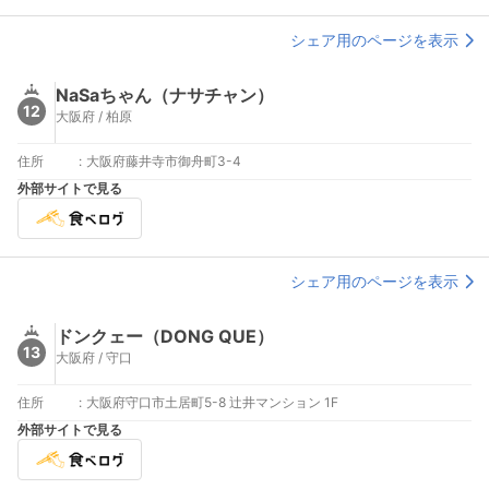
シェア用のページを表示
NaSaちゃん（ナサチャン）
12
大阪府 / 柏原
住所
:
大阪府藤井寺市御舟町3-4
外部サイトで見る
シェア用のページを表示
ドンクェー（DONG QUE）
13
大阪府 / 守口
住所
:
大阪府守口市土居町5-8 辻井マンション 1F
外部サイトで見る