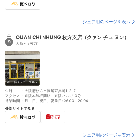
シェア用のページを表示
QUAN CHI NHUNG 枚方支店（クァン チュ ヌン）
9
大阪府 / 枚方
ホットペッパーグルメ
住所
:
大阪府枚方市長尾家具町1-3-7
アクセス
:
京阪本線樟葉駅 京阪バスで10分
営業時間
:
月～日、祝日、祝前日: 06:00～20:00
外部サイトで見る
シェア用のページを表示