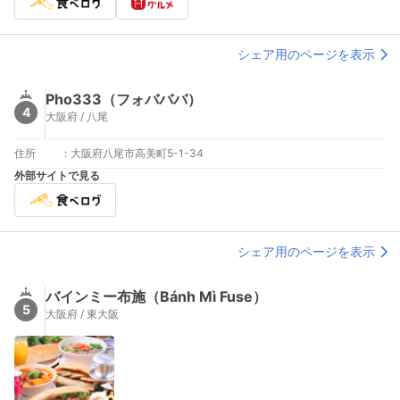
シェア用のページを表示
Pho333（フォバババ）
4
大阪府 / 八尾
住所
:
大阪府八尾市高美町5-1-34
外部サイトで見る
シェア用のページを表示
バインミー布施（Bánh Mì Fuse）
5
大阪府 / 東大阪