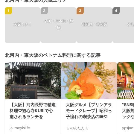
北河内・東大阪の人気エリア
1
2
3
4
谷町・上本町・鶴
大阪ミナミ
北河内・東大阪
泉北
橋
北河内・東大阪のベトナム料理に関する記事
【大阪】河内長野で精進
大阪グルメ【プリンアラ
"SN
料理♡観心寺KURIで心
モードクレープ】昭和っ
大阪
癒されるランチを
子憧れの喫茶店の味♡
ック
journeyislife
𓇼のんたん𓇼
ypsjoe