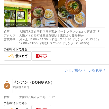
ホットペッパーグルメ
住所
:
大阪府大阪市平野区喜連西2-11-43 グランシェルツ喜連西 1F
アクセス
:
大阪メトロ谷町線喜連瓜破駅１出口より徒歩10分
営業時間
:
月～土: 11:00～14:30 （料理L.O. 13:30 ドリンクL.O. 13:30）
17:00～21:00 （料理L.O. 20:00 ドリンクL.O. 20:00）
外部サイトで見る
シェア用のページを表示
ドンアン（DONG AN）
3
大阪府 / 八尾
住所
:
大阪府八尾市安中町8-5-12
外部サイトで見る