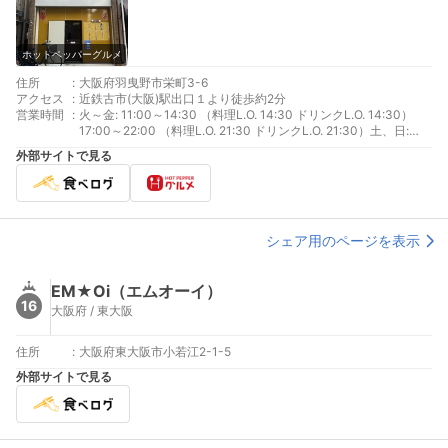
ホットペッパーグルメ
住所
:
大阪府羽曳野市栄町3-6
アクセス
:
近鉄古市(大阪)駅出口１より徒歩約2分
営業時間
:
火～金: 11:00～14:30 （料理L.O. 14:30 ドリンクL.O. 14:30）
17:00～22:00 （料理L.O. 21:30 ドリンクL.O. 21:30）土、日:
10:00～22:00 （料理L.O. 21:30 ドリンクL.O. 21:30）
外部サイトで見る
シェア用のページを表示
EM★Oi（エムオーイ）
16
大阪府 / 東大阪
住所
:
大阪府東大阪市小若江2-1-5
外部サイトで見る