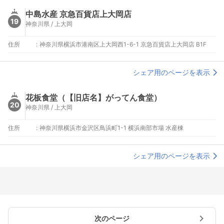
中島水産 京急百貨店上大岡店
19
神奈川県 / 上大岡
住所
:
神奈川県横浜市港南区上大岡西1-6-1 京急百貨店上大岡店 B1F
シェア用のページを表示
花板食堂（【旧店名】がってん食堂）
20
神奈川県 / 上大岡
住所
:
神奈川県横浜市金沢区鳥浜町1-1 横浜南部市場 水産棟
シェア用のページを表示
次のページ