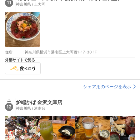
11
神奈川県 / 上大岡
住所
:
神奈川県横浜市港南区上大岡西1-17-30 1F
外部サイトで見る
シェア用のページを表示
炉端かば 金沢文庫店
12
神奈川県 / 港南台