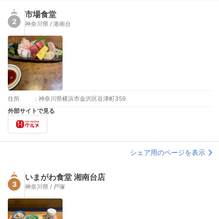
市場食堂
2
神奈川県 / 港南台
住所
:
神奈川県横浜市金沢区谷津町359
外部サイトで見る
シェア用のページを表示
いまがわ食堂 湘南台店
3
神奈川県 / 戸塚