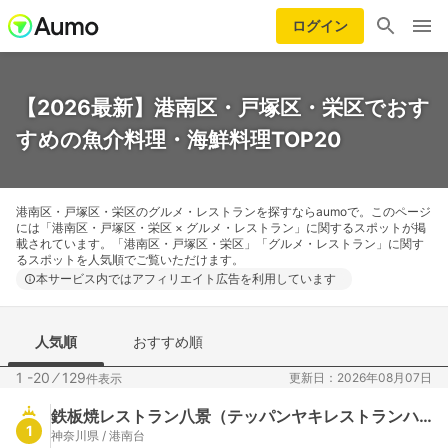
ログイン
【2026最新】港南区・戸塚区・栄区でおす
すめの魚介料理・海鮮料理TOP20
港南区・戸塚区・栄区のグルメ・レストランを探すならaumoで。このページ
には「港南区・戸塚区・栄区 × グルメ・レストラン」に関するスポットが掲
載されています。「港南区・戸塚区・栄区」「グルメ・レストラン」に関す
るスポットを人気順でご覧いただけます。
本サービス内ではアフィリエイト広告を利用しています
人気順
おすすめ順
1 -20
⁄
129
更新日：2026年08月07日
件表示
鉄板焼レストラン八景（テッパンヤキレストランハッケイ）
1
神奈川県 / 港南台