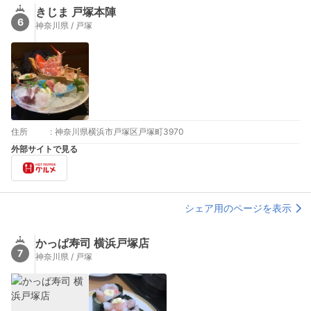
きじま 戸塚本陣
6
神奈川県 / 戸塚
住所
:
神奈川県横浜市戸塚区戸塚町3970
外部サイトで見る
シェア用のページを表示
かっぱ寿司 横浜戸塚店
7
神奈川県 / 戸塚