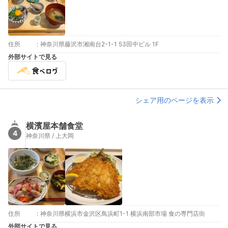
住所
:
神奈川県藤沢市湘南台2-1-1 53田中ビル 1F
外部サイトで見る
シェア用のページを表示
横濱屋本舗食堂
4
神奈川県 / 上大岡
住所
:
神奈川県横浜市金沢区鳥浜町1-1 横浜南部市場 食の専門店街
外部サイトで見る