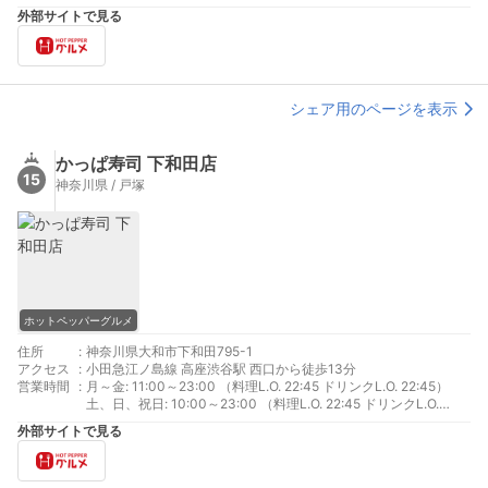
日、祝日: 15:00～22:00 （料理L.O. 21:00 ドリンクL.O. 21:30）
外部サイトで見る
祝前日: 16:00～23:00 （料理L.O. 22:00 ドリンクL.O. 22:30）
シェア用のページを表示
かっぱ寿司 下和田店
15
神奈川県 / 戸塚
ホットペッパーグルメ
住所
:
神奈川県大和市下和田795-1
アクセス
:
小田急江ノ島線 高座渋谷駅 西口から徒歩13分
営業時間
:
月～金: 11:00～23:00 （料理L.O. 22:45 ドリンクL.O. 22:45）
土、日、祝日: 10:00～23:00 （料理L.O. 22:45 ドリンクL.O.
22:45）
外部サイトで見る