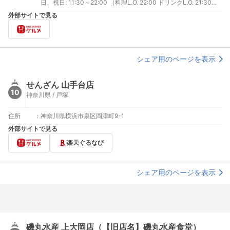
日、祝日: 11:30～22:00 （料理L.O. 22:00 ドリンクL.O. 21:30）
祝前日: 11:30～23:00 （料理L.O. 22:00 ドリンクL.O. 22:00）
外部サイトで見る
シェア用のページを表示
せんざん 山手台店
10
神奈川県 / 戸塚
住所
:
神奈川県横浜市泉区岡津町9-1
外部サイトで見る
楽天ぐるなび
シェア用のページを表示
磯丸水産 上大岡店（【旧店名】磯丸水産食堂）