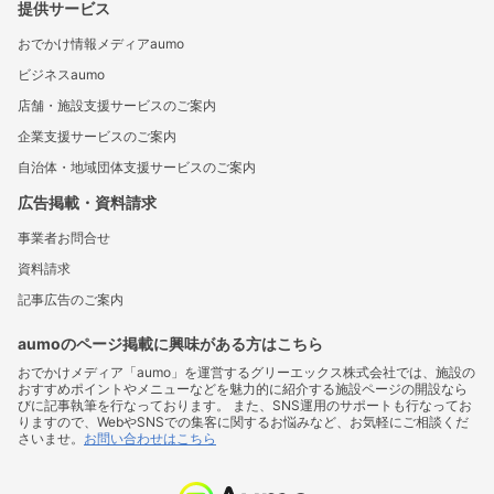
提供サービス
おでかけ情報メディアaumo
ビジネスaumo
店舗・施設支援サービスのご案内
企業支援サービスのご案内
自治体・地域団体支援サービスのご案内
広告掲載・資料請求
事業者お問合せ
資料請求
記事広告のご案内
aumoのページ掲載に興味がある方はこちら
おでかけメディア「aumo」を運営するグリーエックス株式会社では、施設の
おすすめポイントやメニューなどを魅力的に紹介する施設ページの開設なら
びに記事執筆を行なっております。 また、SNS運用のサポートも行なってお
りますので、WebやSNSでの集客に関するお悩みなど、お気軽にご相談くだ
さいませ。
お問い合わせはこちら