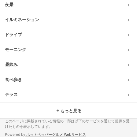
›
夜景
›
イルミネーション
›
ドライブ
›
モーニング
›
昼飲み
›
食べ歩き
›
テラス
＋
もっと見る
このページに掲載されている情報の一部は以下のサービスを通じて提供を受
けたものを表示しています。
Powered by
ホットペッパーグルメ Webサービス