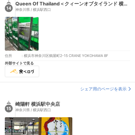
Queen Of Thailand＜クィーンオブタイランド 横浜＞
14
神奈川県 / 横浜駅西口
住所
:
横浜市神奈川区鶴屋町2-15 CRANE YOKOHAMA 8F
外部サイトで見る
シェア用のページを表示
崎陽軒 横浜駅中央店
15
神奈川県 / 横浜駅西口