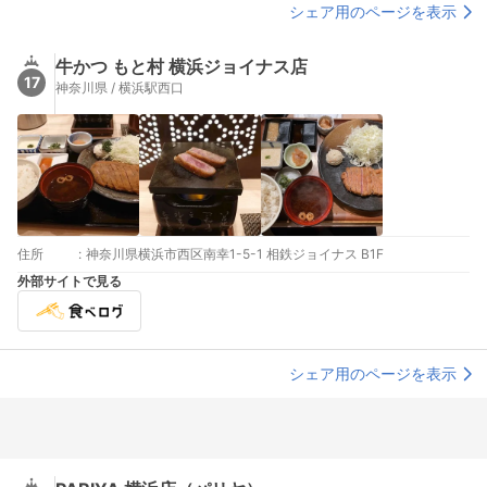
シェア用のページを表示
牛かつ もと村 横浜ジョイナス店
17
神奈川県 / 横浜駅西口
住所
:
神奈川県横浜市西区南幸1-5-1 相鉄ジョイナス B1F
外部サイトで見る
シェア用のページを表示