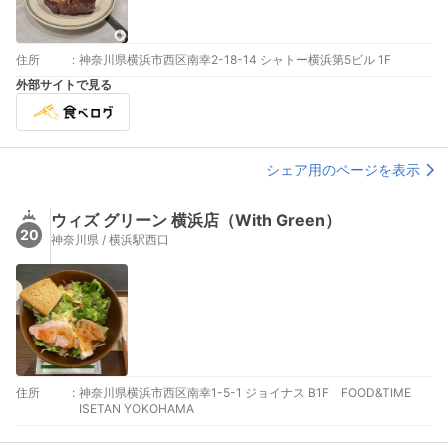
住所
:
神奈川県横浜市西区南幸2-18-14 シャトー横浜第5ビル 1F
外部サイトで見る
シェア用のページを表示
ウィズ グリーン 横浜店（With Green）
20
神奈川県 / 横浜駅西口
住所
:
神奈川県横浜市西区南幸1-5-1 ジョイナス B1F FOOD&TIME
ISETAN YOKOHAMA