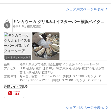
シェア用のページを表示
キンカウーカ グリル&オイスターバー 横浜ベイクォーター店
8
神奈川県 / 横浜駅西口
ホットペッパーグルメ
住所
:
神奈川県横浜市神奈川区金港町1-10 横浜ベイクォーター 5F
アクセス
:
ＪＲ 横浜駅 東口 徒歩10分 /東急東横線 横浜駅 徒歩10分/横浜市
営地下鉄 横浜駅 徒歩15分
営業時間
:
月～金、祝前日: 11:00～15:30 （料理L.O. 15:00 ドリンクL.O.
15:00）17:00～22:00 （料理L.O. 21:00 ドリンクL.O. 21:00）
土、日、祝日: 11:00～16:00 （料理L.O. 15:30 ドリンクL.O.
外部サイトで見る
15:30）17:00～22:00 （料理L.O. 21:00 ドリンクL.O. 21:00）
シェア用のページを表示