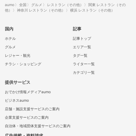
aumo
全国
グルメ
レストラン（その他）
関東 レストラン（その
他）
神奈川 レストラン（その他）
横浜 レストラン（その他）
国内
記事
ホテル
記事トップ
グルメ
エリア一覧
レジャー・観光
タグ一覧
チラシ・ショッピング
ライター一覧
カテゴリ一覧
提供サービス
おでかけ情報メディアaumo
ビジネスaumo
店舗・施設支援サービスのご案内
企業支援サービスのご案内
自治体・地域団体支援サービスのご案内
広告掲載・資料請求