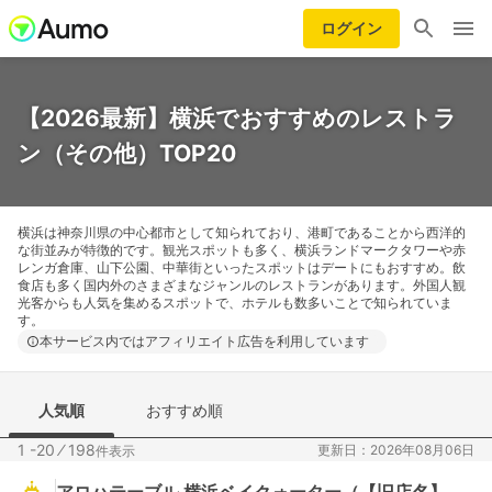
ログイン
【2026最新】横浜でおすすめのレストラ
ン（その他）TOP20
横浜は神奈川県の中心都市として知られており、港町であることから西洋的
な街並みが特徴的です。観光スポットも多く、横浜ランドマークタワーや赤
レンガ倉庫、山下公園、中華街といったスポットはデートにもおすすめ。飲
食店も多く国内外のさまざまなジャンルのレストランがあります。外国人観
光客からも人気を集めるスポットで、ホテルも数多いことで知られていま
す。
本サービス内ではアフィリエイト広告を利用しています
人気順
おすすめ順
1 -20
⁄
198
更新日：2026年08月06日
件表示