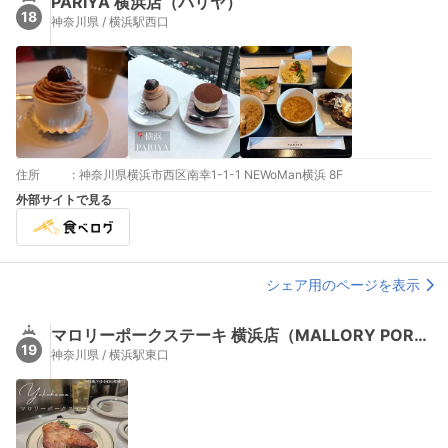
PARIYA 横浜店（パリヤ）
18
神奈川県 / 横浜駅西口
住所
:
神奈川県横浜市西区南幸1-1-1 NEWoMan横浜 8F
外部サイトで見る
シェア用のページを表示
マロリーポークステーキ 横浜店（MALLORY PORK STEAK）
19
神奈川県 / 横浜駅東口