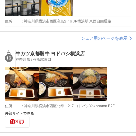
住所
:
神奈川県横浜市西区高島2-16 JR横浜駅 東西自由通路
シェア用のページを表示
牛カツ京都勝牛 ヨドバシ横浜店
16
神奈川県 / 横浜駅東口
住所
:
神奈川県横浜市西区北幸1-2-7 ヨドバシYokohama B2F
外部サイトで見る