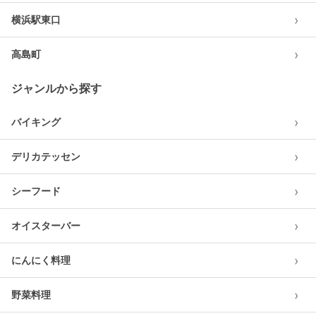
›
横浜駅東口
›
高島町
ジャンルから探す
›
バイキング
›
デリカテッセン
›
シーフード
›
オイスターバー
›
にんにく料理
›
野菜料理