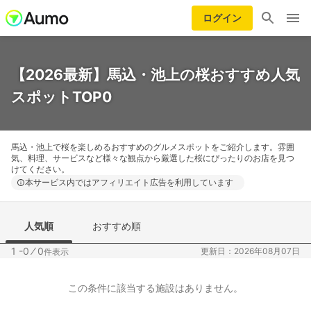
ログイン
【2026最新】馬込・池上の桜おすすめ人気
スポットTOP0
馬込・池上で桜を楽しめるおすすめのグルメスポットをご紹介します。雰囲
気、料理、サービスなど様々な観点から厳選した桜にぴったりのお店を見つ
けてください。
本サービス内ではアフィリエイト広告を利用しています
人気順
おすすめ順
1 -0
⁄
0
更新日：2026年08月07日
件表示
この条件に該当する施設はありません。