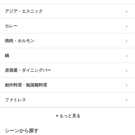
›
アジア・エスニック
›
カレー
›
焼肉・ホルモン
›
鍋
›
居酒屋・ダイニングバー
›
創作料理・無国籍料理
›
ファミレス
＋
もっと見る
シーンから探す