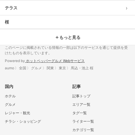
›
テラス
桜
＋
もっと見る
このページに掲載されている情報の一部は以下のサービスを通じて提供を受
けたものを表示しています。
Powered by
ホットペッパーグルメ Webサービス
aumo
全国
グルメ
関東
東京
馬込・池上 桜
国内
記事
ホテル
記事トップ
グルメ
エリア一覧
レジャー・観光
タグ一覧
チラシ・ショッピング
ライター一覧
カテゴリ一覧