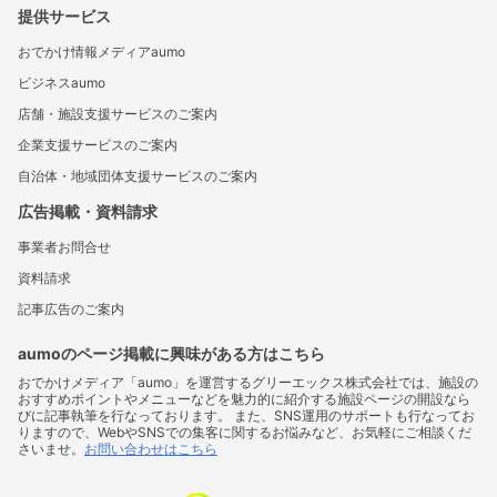
提供サービス
おでかけ情報メディアaumo
ビジネスaumo
店舗・施設支援サービスのご案内
企業支援サービスのご案内
自治体・地域団体支援サービスのご案内
広告掲載・資料請求
事業者お問合せ
資料請求
記事広告のご案内
aumoのページ掲載に興味がある方はこちら
おでかけメディア「aumo」を運営するグリーエックス株式会社では、施設の
おすすめポイントやメニューなどを魅力的に紹介する施設ページの開設なら
びに記事執筆を行なっております。 また、SNS運用のサポートも行なってお
りますので、WebやSNSでの集客に関するお悩みなど、お気軽にご相談くだ
さいませ。
お問い合わせはこちら