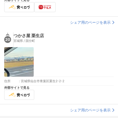
シェア用のページを表示
つかさ屋 栗生店
20
宮城県 / 国分町
住所
:
宮城県仙台市青葉区栗生2-2-2
外部サイトで見る
シェア用のページを表示