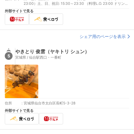
23:00）土、日、祝日: 15:30～23:30 （料理L.O. 23:00 ドリンク
L.O. 23:00）
外部サイトで見る
シェア用のページを表示
やきとり 俊雲（ヤキトリ シュン）
5
宮城県 / 仙台駅西口・一番町
住所
:
宮城県仙台市太白区長町5-3-28
外部サイトで見る