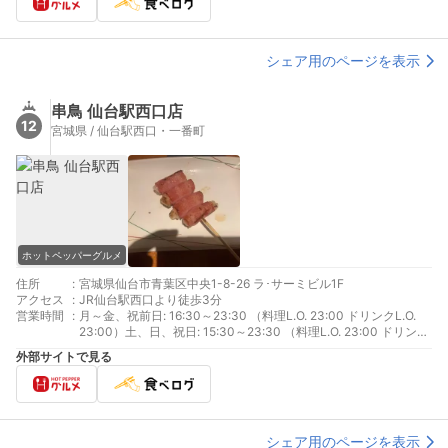
シェア用のページを表示
串鳥 仙台駅西口店
12
宮城県 / 仙台駅西口・一番町
ホットペッパーグルメ
住所
:
宮城県仙台市青葉区中央1-8-26 ラ･サーミビル1F
アクセス
:
JR仙台駅西口より徒歩3分
営業時間
:
月～金、祝前日: 16:30～23:30 （料理L.O. 23:00 ドリンクL.O.
23:00）土、日、祝日: 15:30～23:30 （料理L.O. 23:00 ドリンク
L.O. 23:00）
外部サイトで見る
シェア用のページを表示