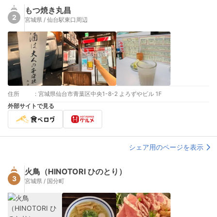
もつ焼き丸昌
2
宮城県 / 仙台駅東口周辺
住所
:
宮城県仙台市青葉区中央1-8-2 よろずやビル 1F
外部サイトで見る
シェア用のページを表示
火鳥（HINOTORI ひのとり）
3
宮城県 / 国分町