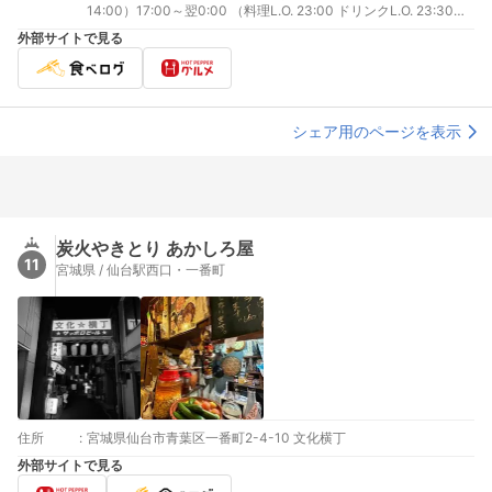
14:00）17:00～翌0:00 （料理L.O. 23:00 ドリンクL.O. 23:30）
土、日、祝日: 13:00～翌0:00 （料理L.O. 23:00 ドリンクL.O.
外部サイトで見る
23:30）
シェア用のページを表示
炭火やきとり あかしろ屋
11
宮城県 / 仙台駅西口・一番町
住所
:
宮城県仙台市青葉区一番町2-4-10 文化横丁
外部サイトで見る