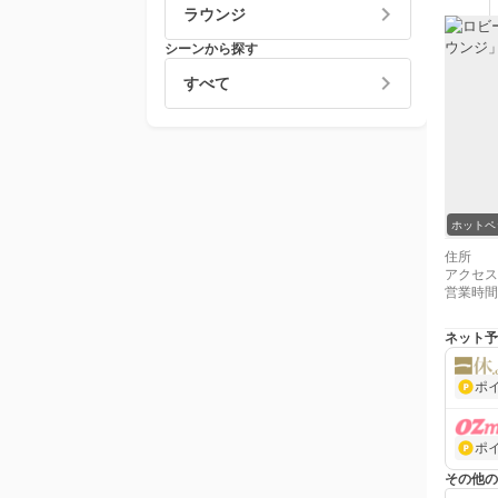
ラウンジ
シーンから探す
すべて
ホットペ
住所
アクセス
営業時間
ネット予
ポ
ポ
その他の