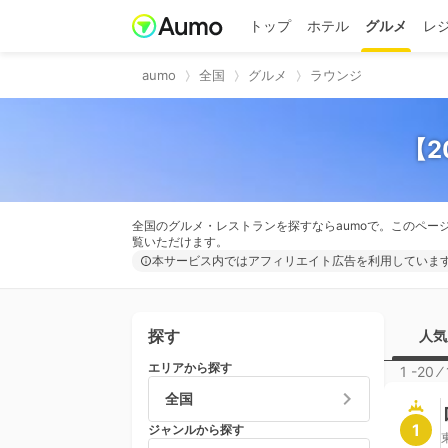
トップ
ホテル
グルメ
レ
aumo
全国
グルメ
ラウンジ
【2
全国のグルメ・レストランを探すならaumoで。このペー
覧いただけます。
本サービス内ではアフィリエイト広告を利用していま
探す
人気
エリアから探す
1 -20
⁄
全国
1
ジャンルから探す