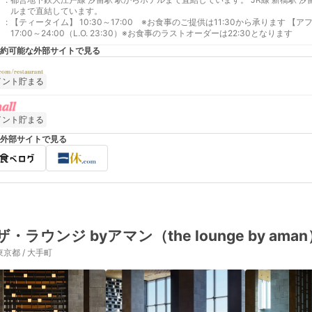
ルまで直結しています。
:
【ティータイム】 10:30～17:00 ※お食事のご提供は11:30から承ります 【アフタヌーンティー】 11:00～16:30 【バータイム】
17:00～24:00（L.O. 23:30）※お食事のラストオーダーは22:30となります
約可能な外部サイトで見る
イント貯まる
イント貯まる
外部サイトで見る
ザ・ラウンジ byアマン（the lounge by ama
東京都 / 大手町