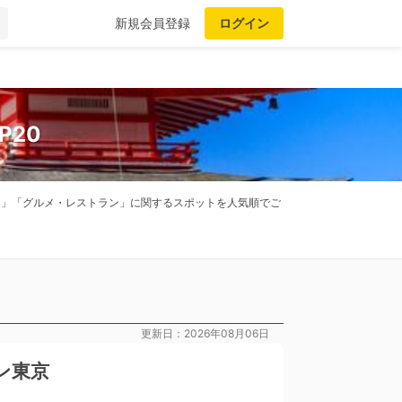
新規会員登録
ログイン
P20
全国」「グルメ・レストラン」に関するスポットを人気順でご
更新日：2026年08月06日
ン東京