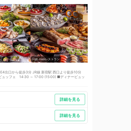
ン
一休.comレストラン
一休.comレストラン
4出口から徒歩3分 JR線 新宿駅 西口より徒歩10分
ビュッフェ 14:30 ～ 17:00 (15:00) ■ディナービュッ
詳細を見る
詳細を見る