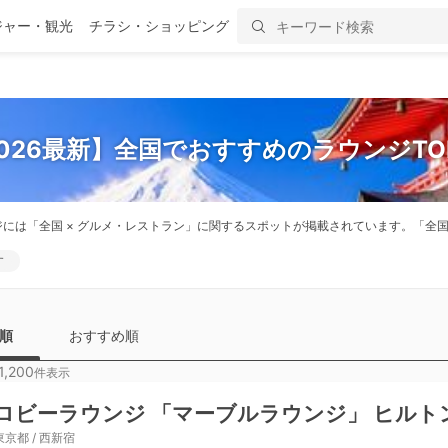
ジャー・観光
チラシ・ショッピング
026最新】全国でおすすめのラウンジTO
ジには「全国 × グルメ・レストラン」に関するスポットが掲載されています。「
す
順
おすすめ順
1,200
件表示
ロビーラウンジ 「マーブルラウンジ」 ヒルト
東京都 / 西新宿