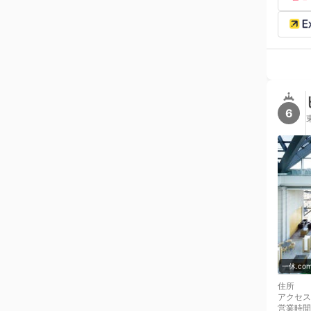
6
一休.c
住所
アクセス
営業時間