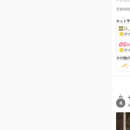
営業時間
ネット予
ポ
ポ
その他の
4