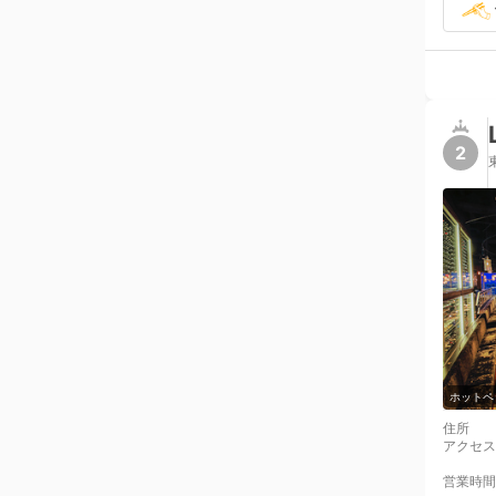
2
ホットペ
住所
アクセス
営業時間