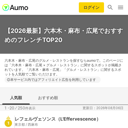
ログイン
【2026最新】六本木・麻布・広尾でおすす
めのフレンチTOP20
六本木・麻布・広尾のグルメ・レストランを探すならaumoで。このページに
は「六本木・麻布・広尾 × グルメ・レストラン」に関するスポットが掲載さ
れています。「六本木・麻布・広尾」「グルメ・レストラン」に関するスポ
ットを人気順でご覧いただけます。
本サービス内ではアフィリエイト広告を利用しています
人気順
おすすめ順
1 -20
⁄
250
更新日：2026年08月06日
件表示
レフェルヴェソンス（L'Effervescence）
1
東京都 / 西麻布