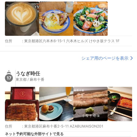
住所
:
東京都港区六本木6-15-1 六本木ヒルズ けやき坂テラス 1F
シェア用のページを表示
うなぎ時任
17
東京都 / 麻布十番
住所
:
東京都港区麻布十番2-5-11 AZABUMAISON201
ネット予約可能な外部サイトで見る