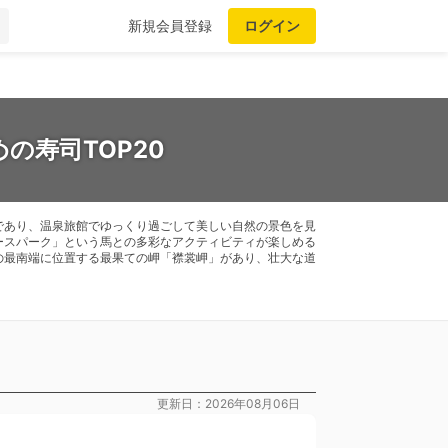
新規会員登録
ログイン
の寿司TOP20
であり、温泉旅館でゆっくり過ごして美しい自然の景色を見
ースパーク」という馬との多彩なアクティビティが楽しめる
の最南端に位置する最果ての岬「襟裳岬」があり、壮大な道
更新日：2026年08月06日