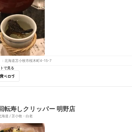
:
北海道苫小牧市桜木町4-15-7
トで見る
回転寿しクリッパー 明野店
北海道 / 苫小牧・白老