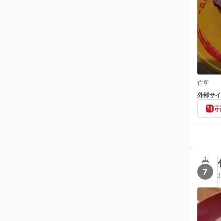
住所
外部サイ
7