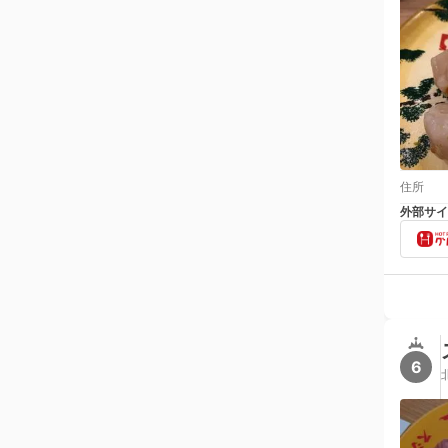
住所
外部サイ
6