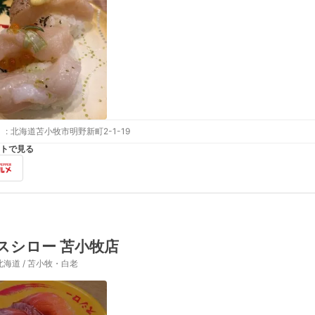
:
北海道苫小牧市明野新町2-1-19
トで見る
スシロー 苫小牧店
北海道 / 苫小牧・白老