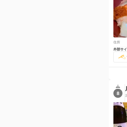
住所
外部サイ
8