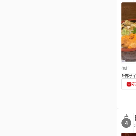
住所
外部サイ
4