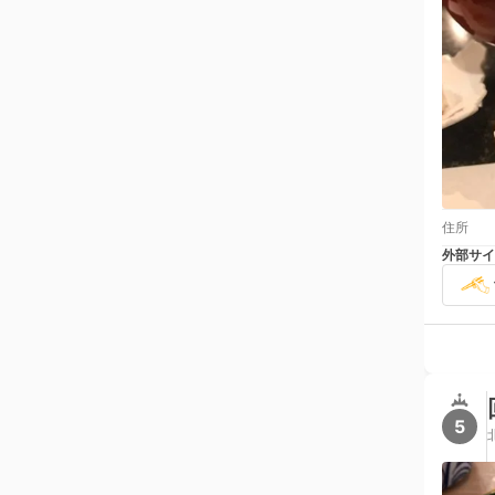
住所
外部サイ
5