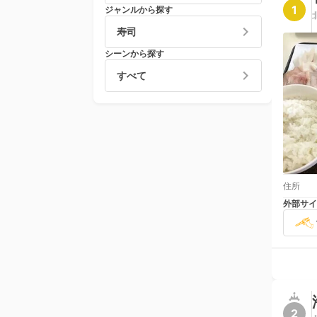
1
ジャンルから探す
寿司
シーンから探す
すべて
住所
外部サイ
2