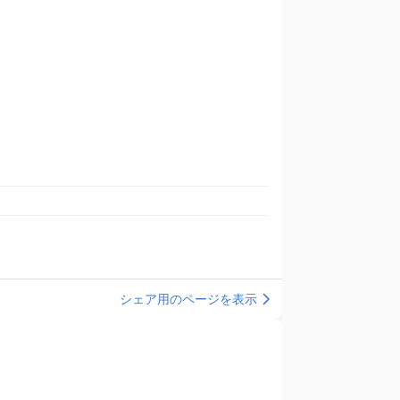
シェア用のページを表示